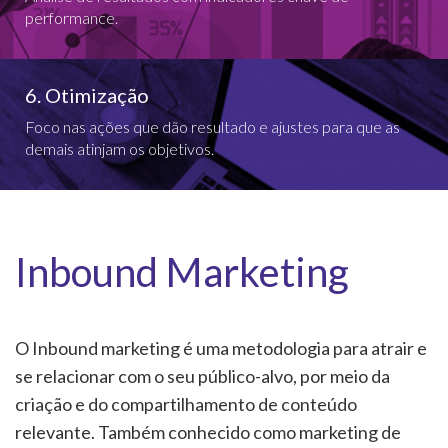
performance.
6. Otimização
Foco nas ações que dão resultado e ajustes para que as
demais atinjam os objetivos.
Inbound Marketing
O Inbound marketing é uma metodologia para atrair e
se relacionar com o seu público-alvo, por meio da
criação e do compartilhamento de conteúdo
relevante. Também conhecido como marketing de