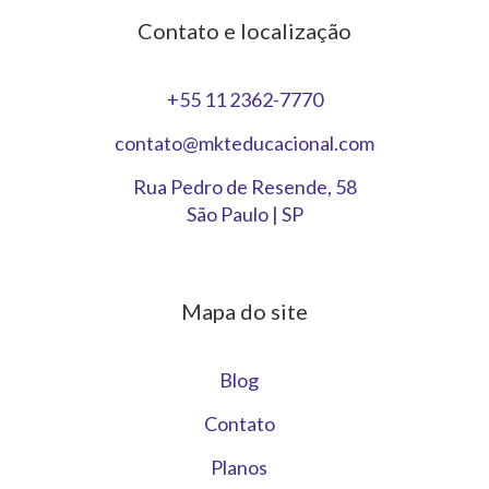
Contato e localização
+55 11 2362-7770
contato@mkteducacional.com
Rua Pedro de Resende, 58
São Paulo | SP
Mapa do site
Blog
Contato
Planos