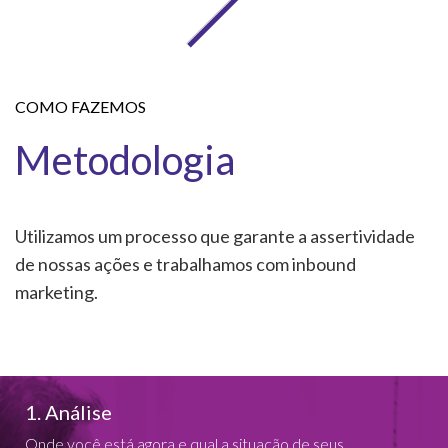
COMO FAZEMOS
Metodologia
Utilizamos um processo que garante a assertividade
de nossas ações e trabalhamos com inbound
marketing.
1. Análise
Onde você está agora e qual a situação de seus