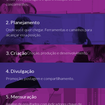
concorrentes.
2. Planejamento
Onde você quer chegar. Ferramentas e caminhos para
alcançar essa posição.
3. Criação
Criação, produção e desenvolvimento.
4. Divulgação
Promoção, postagem e compartilhamento.
5. Mensuração
Análise de resultados com indicadores chave de